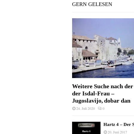
GERN GELESEN
Weitere Suche nach der 
der Isdal-Frau –
Jugoslavijo, dobar dan
24. Juli 2020
0
Hartz 4 – Der S
20. Juni 2017