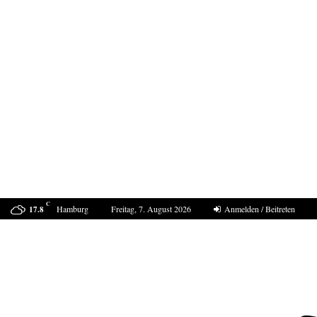
C
Hamburg
Freitag, 7. August 2026
Anmelden / Beitreten
17.8
ProDogRomania e.V. weist die moralische Schuld dem…