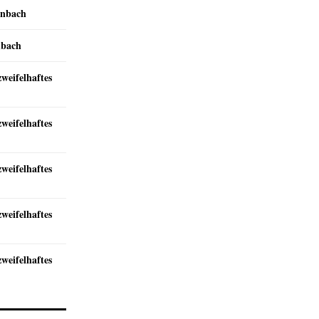
inbach
nbach
zweifelhaftes
zweifelhaftes
zweifelhaftes
zweifelhaftes
zweifelhaftes