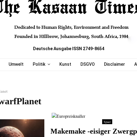
Deutsche Ausgabe ISSN 2749-8654
Umwelt
Politik
Kunst
DSGVO
Disclaimer
A
lanet
warfPlanet
Space
Makemake -eisiger Zwergp