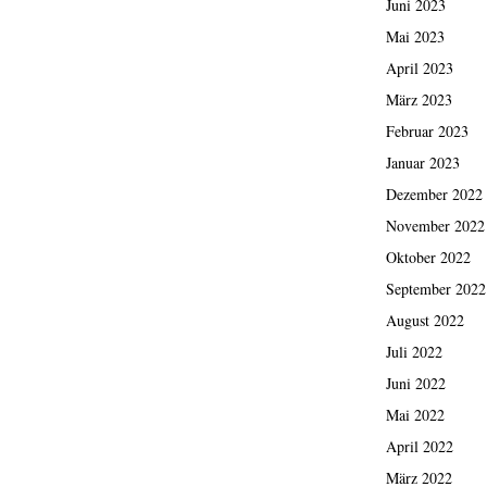
Juni 2023
Mai 2023
April 2023
März 2023
Februar 2023
Januar 2023
Dezember 2022
November 2022
Oktober 2022
September 2022
August 2022
Juli 2022
Juni 2022
Mai 2022
April 2022
März 2022