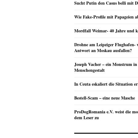
Sucht Putin den Casus belli mit 
Wie Fake-Profile mit Papageien 
Mordfall Weimar- 40 Jahre und k
Drohne am Leipziger Flughafen- wi
Antwort an Moskau ausfallen?
Joseph Vacher – ein Monstrum in
Menschengestalt
In Ceuta eskaliert die Situation e
Bestell-Scam – eine neue Masche
ProDogRomania e.V. weist die mo
dem Leser zu