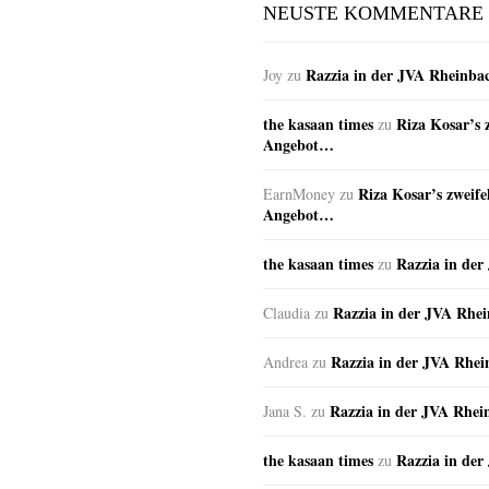
NEUSTE KOMMENTARE
Razzia in der JVA Rheinba
Joy
zu
the kasaan times
Riza Kosar’s 
zu
Angebot…
Riza Kosar’s zweife
EarnMoney
zu
Angebot…
the kasaan times
Razzia in de
zu
Razzia in der JVA Rhe
Claudia
zu
Razzia in der JVA Rhe
Andrea
zu
Razzia in der JVA Rhei
Jana S.
zu
the kasaan times
Razzia in de
zu