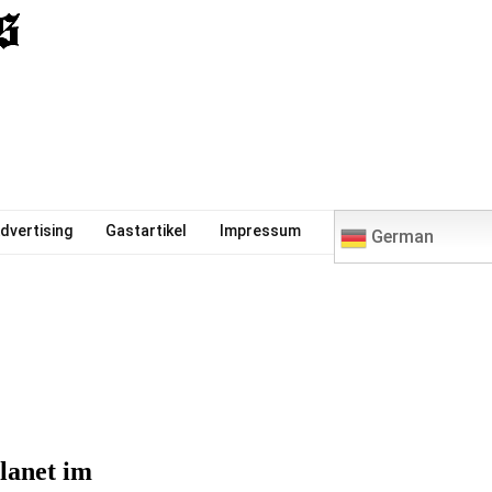
0
dvertising
Gastartikel
Impressum
German
lanet im