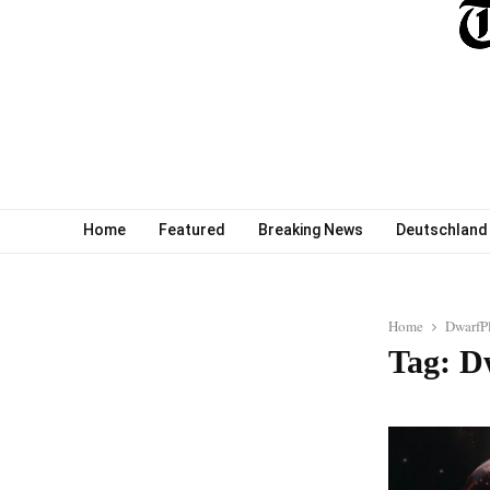
Home
Featured
Breaking News
Deutschland
Home
DwarfP
Tag: D