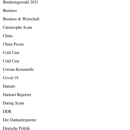
Bundestagswahl 2021
Business
Business & Wirtschaft
Catastrophe Scam
China
China Presse
Cold Case
Cold Case
Corona Kriminelle
Covid-19
Damals
Darknet Reporter
Dating Scam
DDR
Der Darknetreporter
Deutsche Politik