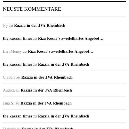
NEUSTE KOMMENTARE
Razzia in der JVA Rheinbach
Joy
zu
the kasaan times
Riza Kosar’s zweifelhaftes Angebot…
zu
Riza Kosar’s zweifelhaftes Angebot…
EarnMoney
zu
the kasaan times
Razzia in der JVA Rheinbach
zu
Razzia in der JVA Rheinbach
Claudia
zu
Razzia in der JVA Rheinbach
Andrea
zu
Razzia in der JVA Rheinbach
Jana S.
zu
the kasaan times
Razzia in der JVA Rheinbach
zu
Razzia in der JVA Rheinbach
Melanie
zu