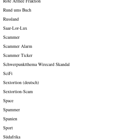
Rote Armee Fraktion
Rund ums Buch
Russland
Saar-Lor-Lux
Scammer
Scammer Alarm
Scammer Ticker
Schwerpunktthema Wirecard Skandal
SciFi
Sextortion (deutsch)
Sextortion-Scam
Space
Spammer
Spanien
Sport
Südafrika