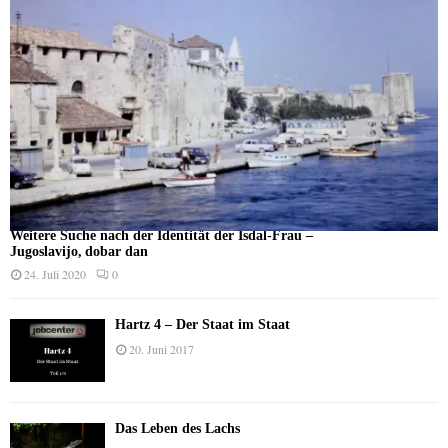
Weitere Suche nach der Identität der Isdal-Frau –
Jugoslavijo, dobar dan
24. Juli 2020
0
Hartz 4 – Der Staat im Staat
20. Juni 2017
Das Leben des Lachs