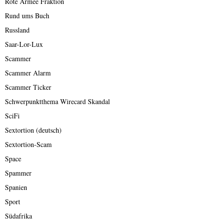
Rote Armee Fraktion
Rund ums Buch
Russland
Saar-Lor-Lux
Scammer
Scammer Alarm
Scammer Ticker
Schwerpunktthema Wirecard Skandal
SciFi
Sextortion (deutsch)
Sextortion-Scam
Space
Spammer
Spanien
Sport
Südafrika