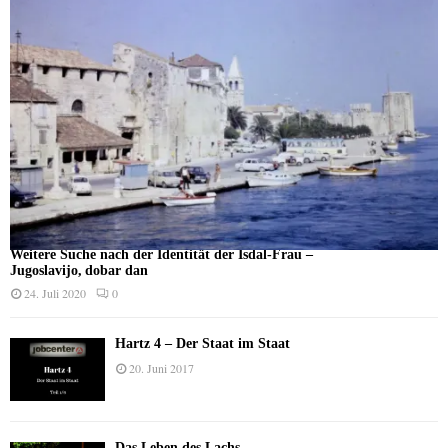
Weitere Suche nach der Identität der Isdal-Frau –
Jugoslavijo, dobar dan
24. Juli 2020
0
Hartz 4 – Der Staat im Staat
20. Juni 2017
Das Leben des Lachs