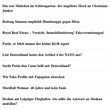
Das tote Mädchen im Schlossgarten- der ungelöste Mord an Christiane
Junker
Rodong Sinmun empfiehlt Hundesuppe gegen Hitze
Royal Real Estate – Vorsicht, Immobilienbetrug! Fakevermietungen!
Putin- er blieb immer der kleine KGB-Agent
Löst Deutschland heute den Artikel 4 der NATO aus?
Sucht Putin den Casus belli mit Deutschland?
Wie Fake-Profile mit Papageien abzocken
Mordfall Weimar- 40 Jahre und kein Ende
Drohne am Leipziger Flughafen- wie sollte die Antwort an Moskau
ausfallen?