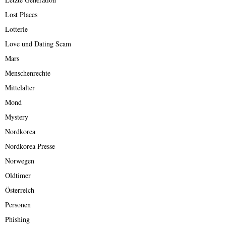
Lost Places
Lotterie
Love und Dating Scam
Mars
Menschenrechte
Mittelalter
Mond
Mystery
Nordkorea
Nordkorea Presse
Norwegen
Oldtimer
Österreich
Personen
Phishing