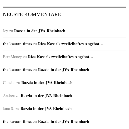
NEUSTE KOMMENTARE
Razzia in der JVA Rheinbach
Joy
zu
the kasaan times
Riza Kosar’s zweifelhaftes Angebot…
zu
Riza Kosar’s zweifelhaftes Angebot…
EarnMoney
zu
the kasaan times
Razzia in der JVA Rheinbach
zu
Razzia in der JVA Rheinbach
Claudia
zu
Razzia in der JVA Rheinbach
Andrea
zu
Razzia in der JVA Rheinbach
Jana S.
zu
the kasaan times
Razzia in der JVA Rheinbach
zu