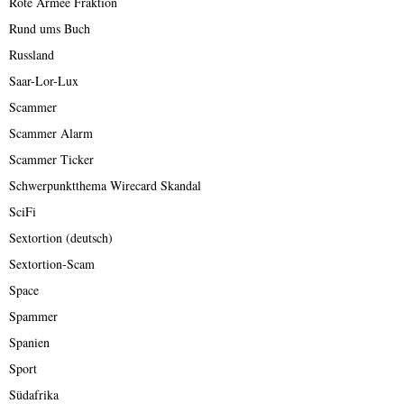
Rote Armee Fraktion
Rund ums Buch
Russland
Saar-Lor-Lux
Scammer
Scammer Alarm
Scammer Ticker
Schwerpunktthema Wirecard Skandal
SciFi
Sextortion (deutsch)
Sextortion-Scam
Space
Spammer
Spanien
Sport
Südafrika