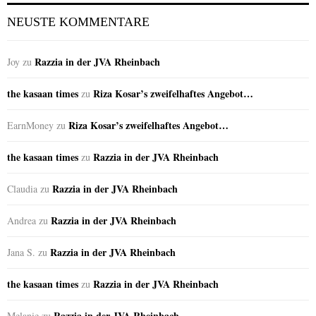
NEUSTE KOMMENTARE
Razzia in der JVA Rheinbach
Joy
zu
the kasaan times
Riza Kosar’s zweifelhaftes Angebot…
zu
Riza Kosar’s zweifelhaftes Angebot…
EarnMoney
zu
the kasaan times
Razzia in der JVA Rheinbach
zu
Razzia in der JVA Rheinbach
Claudia
zu
Razzia in der JVA Rheinbach
Andrea
zu
Razzia in der JVA Rheinbach
Jana S.
zu
the kasaan times
Razzia in der JVA Rheinbach
zu
Razzia in der JVA Rheinbach
Melanie
zu