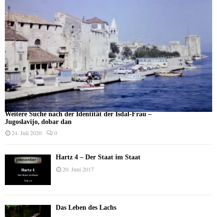
Weitere Suche nach der Identität der Isdal-Frau –
Jugoslavijo, dobar dan
24. Juli 2020
0
Hartz 4 – Der Staat im Staat
20. Juni 2017
Das Leben des Lachs