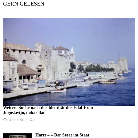
GERN GELESEN
Weitere Suche nach der Identität der Isdal-Frau –
Jugoslavijo, dobar dan
24. Juli 2020
0
Hartz 4 – Der Staat im Staat