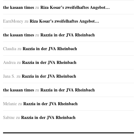
the kasaan times
Riza Kosar’s zweifelhaftes Angebot…
zu
Riza Kosar’s zweifelhaftes Angebot…
EarnMoney
zu
the kasaan times
Razzia in der JVA Rheinbach
zu
Razzia in der JVA Rheinbach
Claudia
zu
Razzia in der JVA Rheinbach
Andrea
zu
Razzia in der JVA Rheinbach
Jana S.
zu
the kasaan times
Razzia in der JVA Rheinbach
zu
Razzia in der JVA Rheinbach
Melanie
zu
Razzia in der JVA Rheinbach
Sabine
zu