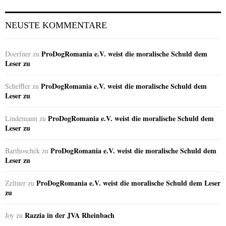
NEUSTE KOMMENTARE
ProDogRomania e.V. weist die moralische Schuld dem
Doerfner
zu
Leser zu
ProDogRomania e.V. weist die moralische Schuld dem
Scheffler
zu
Leser zu
ProDogRomania e.V. weist die moralische Schuld dem
Lindemann
zu
Leser zu
ProDogRomania e.V. weist die moralische Schuld dem
Barthoschek
zu
Leser zu
ProDogRomania e.V. weist die moralische Schuld dem Leser
Zeltner
zu
zu
Razzia in der JVA Rheinbach
Joy
zu