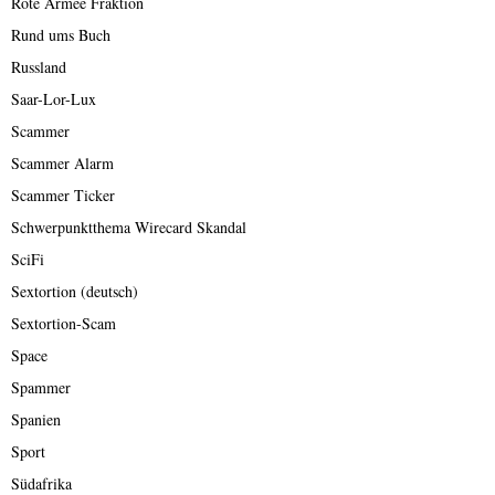
Rote Armee Fraktion
Rund ums Buch
Russland
Saar-Lor-Lux
Scammer
Scammer Alarm
Scammer Ticker
Schwerpunktthema Wirecard Skandal
SciFi
Sextortion (deutsch)
Sextortion-Scam
Space
Spammer
Spanien
Sport
Südafrika