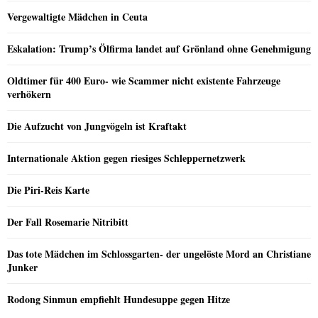
Vergewaltigte Mädchen in Ceuta
Eskalation: Trump’s Ölfirma landet auf Grönland ohne Genehmigung
Oldtimer für 400 Euro- wie Scammer nicht existente Fahrzeuge
verhökern
Die Aufzucht von Jungvögeln ist Kraftakt
Internationale Aktion gegen riesiges Schleppernetzwerk
Die Piri-Reis Karte
Der Fall Rosemarie Nitribitt
Das tote Mädchen im Schlossgarten- der ungelöste Mord an Christiane
Junker
Rodong Sinmun empfiehlt Hundesuppe gegen Hitze