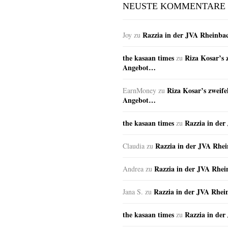
NEUSTE KOMMENTARE
Razzia in der JVA Rheinba
Joy
zu
the kasaan times
Riza Kosar’s 
zu
Angebot…
Riza Kosar’s zweife
EarnMoney
zu
Angebot…
the kasaan times
Razzia in de
zu
Razzia in der JVA Rhe
Claudia
zu
Razzia in der JVA Rhe
Andrea
zu
Razzia in der JVA Rhei
Jana S.
zu
the kasaan times
Razzia in de
zu