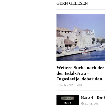
GERN GELESEN
Weitere Suche nach der 
der Isdal-Frau –
Jugoslavijo, dobar dan
24. Juli 2020
0
Hartz 4 – Der S
20. Juni 2017