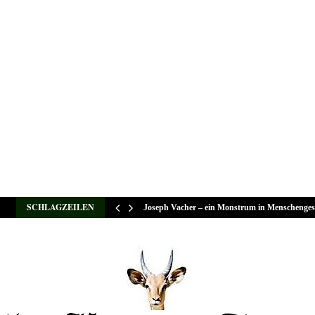
SCHLAGZEILEN
Joseph Vacher – ein Monstrum in Menschenges