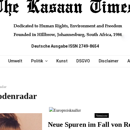
Deutsche Ausgabe ISSN 2749-8654
Umwelt
Politik
Kunst
DSGVO
Disclaimer
A
adar
odenradar
Vermisste
Neue Spuren im Fall von R