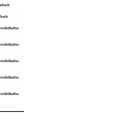
inbach
nbach
zweifelhaftes
zweifelhaftes
zweifelhaftes
zweifelhaftes
zweifelhaftes