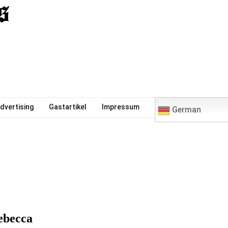
0
dvertising
Gastartikel
Impressum
German
ebecca