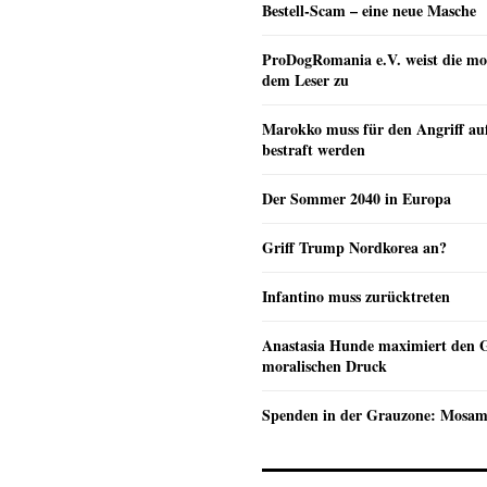
Bestell-Scam – eine neue Masche
ProDogRomania e.V. weist die mo
dem Leser zu
Marokko muss für den Angriff au
bestraft werden
Der Sommer 2040 in Europa
Griff Trump Nordkorea an?
Infantino muss zurücktreten
Anastasia Hunde maximiert den 
moralischen Druck
Spenden in der Grauzone: Mosa