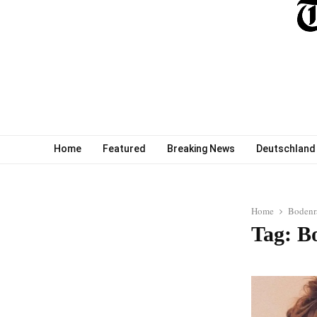
Home
Featured
Breaking News
Deutschland
Home
Bodenr
Tag: B