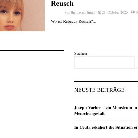
Reusch
von
the kasaan times
21. Oktober 2025
0
Wo ist Rebecca Reusch?...
Suchen
NEUSTE BEITRÄGE
Joseph Vacher – ein Monstrum in
Menschengestalt
In Ceuta eskaliert die Situation e