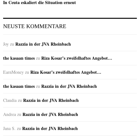
In Ceuta eskaliert die Situation erneut
NEUSTE KOMMENTARE
Razzia in der JVA Rheinbach
Joy
zu
the kasaan times
Riza Kosar’s zweifelhaftes Angebot…
zu
Riza Kosar’s zweifelhaftes Angebot…
EarnMoney
zu
the kasaan times
Razzia in der JVA Rheinbach
zu
Razzia in der JVA Rheinbach
Claudia
zu
Razzia in der JVA Rheinbach
Andrea
zu
Razzia in der JVA Rheinbach
Jana S.
zu