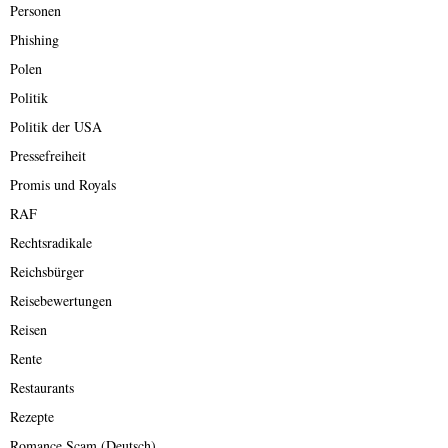
Personen
Phishing
Polen
Politik
Politik der USA
Pressefreiheit
Promis und Royals
RAF
Rechtsradikale
Reichsbürger
Reisebewertungen
Reisen
Rente
Restaurants
Rezepte
Romance Scam (Deutsch)