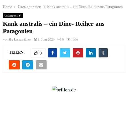
Home
Uncategorisiert
Kank australis – ein Dino- Reiher aus Patagonien
Uncategorisiert
Kank australis – ein Dino- Reiher aus
Patagonien
von
the kasaan times
1. Juni 2026
0
1096
TEILEN:
0