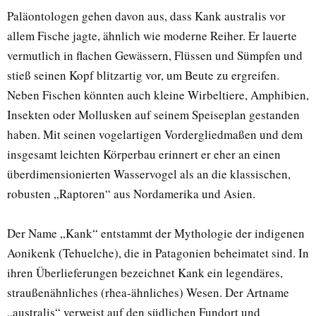
Paläontologen gehen davon aus, dass Kank australis vor
allem Fische jagte, ähnlich wie moderne Reiher. Er lauerte
vermutlich in flachen Gewässern, Flüssen und Sümpfen und
stieß seinen Kopf blitzartig vor, um Beute zu ergreifen.
Neben Fischen könnten auch kleine Wirbeltiere, Amphibien,
Insekten oder Mollusken auf seinem Speiseplan gestanden
haben. Mit seinen vogelartigen Vordergliedmaßen und dem
insgesamt leichten Körperbau erinnert er eher an einen
überdimensionierten Wasservogel als an die klassischen,
robusten „Raptoren“ aus Nordamerika und Asien.
Der Name „Kank“ entstammt der Mythologie der indigenen
Aonikenk (Tehuelche), die in Patagonien beheimatet sind. In
ihren Überlieferungen bezeichnet Kank ein legendäres,
straußenähnliches (rhea-ähnliches) Wesen. Der Artname
„australis“ verweist auf den südlichen Fundort und