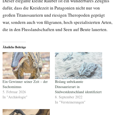
Dieser elegante kleine Räuber ist ein wunderbares Zeugnis
dafür, dass die Kreidezeit in Patagonien nicht nur von
großen Titanosauriern und riesigen Theropoden geprägt
war, sondern auch von filigranen, hoch spezialisierten Arten,
die in den Flusslandschaften und Seen auf Beute lauerten.
Ähnliche Beiträge
Ein Gewinner seiner Zeit – der
Bislang unbekannte
Suchomimus
Dinosaurierart in
5. Februar 2026
Südwestdeutschland identifiziert
In "Archäologie"
8. September 2022
In "Versteinerungen"