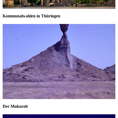
Kommunalwahlen in Thüringen
Der Mukurob