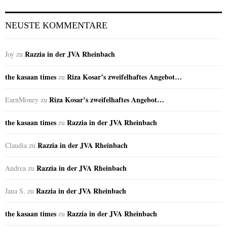
NEUSTE KOMMENTARE
Razzia in der JVA Rheinbach
Joy
zu
the kasaan times
Riza Kosar’s zweifelhaftes Angebot…
zu
Riza Kosar’s zweifelhaftes Angebot…
EarnMoney
zu
the kasaan times
Razzia in der JVA Rheinbach
zu
Razzia in der JVA Rheinbach
Claudia
zu
Razzia in der JVA Rheinbach
Andrea
zu
Razzia in der JVA Rheinbach
Jana S.
zu
the kasaan times
Razzia in der JVA Rheinbach
zu