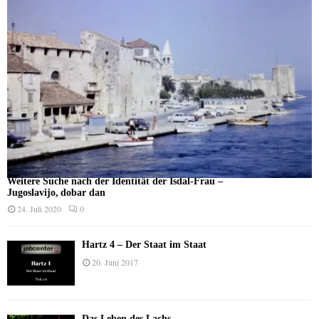
Weitere Suche nach der Identität der Isdal-Frau –
Jugoslavijo, dobar dan
24. Juli 2020
0
Hartz 4 – Der Staat im Staat
20. Juni 2017
Das Leben des Lachs