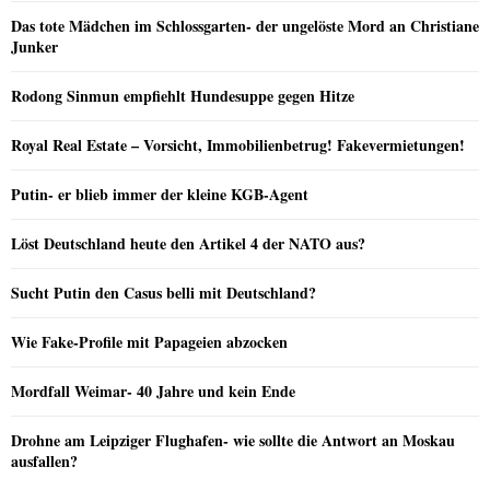
Das tote Mädchen im Schlossgarten- der ungelöste Mord an Christiane
Junker
Rodong Sinmun empfiehlt Hundesuppe gegen Hitze
Royal Real Estate – Vorsicht, Immobilienbetrug! Fakevermietungen!
Putin- er blieb immer der kleine KGB-Agent
Löst Deutschland heute den Artikel 4 der NATO aus?
Sucht Putin den Casus belli mit Deutschland?
Wie Fake-Profile mit Papageien abzocken
Mordfall Weimar- 40 Jahre und kein Ende
Drohne am Leipziger Flughafen- wie sollte die Antwort an Moskau
ausfallen?