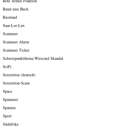
Rote Armee Fraktion
Rund ums Buch
Russland
Saar-Lor-Lux
Scammer
Scammer Alarm
Scammer Ticker
Schwerpunktthema Wirecard Skandal
SciFi
Sextortion (deutsch)
Sextortion-Scam
Space
Spammer
Spanien
Sport
Südafrika