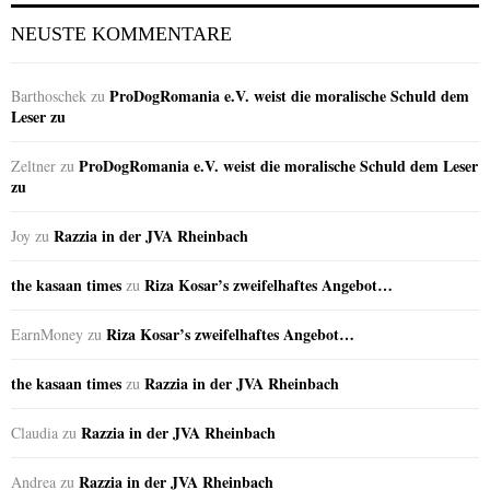
NEUSTE KOMMENTARE
ProDogRomania e.V. weist die moralische Schuld dem
Barthoschek
zu
Leser zu
ProDogRomania e.V. weist die moralische Schuld dem Leser
Zeltner
zu
zu
Razzia in der JVA Rheinbach
Joy
zu
the kasaan times
Riza Kosar’s zweifelhaftes Angebot…
zu
Riza Kosar’s zweifelhaftes Angebot…
EarnMoney
zu
the kasaan times
Razzia in der JVA Rheinbach
zu
Razzia in der JVA Rheinbach
Claudia
zu
Razzia in der JVA Rheinbach
Andrea
zu