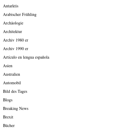
Antarktis
Arabischer Frühling
Archäologie
Architektur
Archiv 1980 er
Archiv 1990 er
Artículo en lengua española
Asien
Australien
Automobil
Bild des Tages
Blogs
Breaking News
Brexit
Bücher