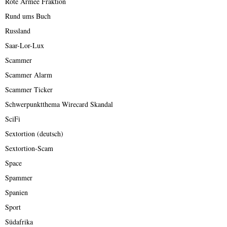
Rote Armee Fraktion
Rund ums Buch
Russland
Saar-Lor-Lux
Scammer
Scammer Alarm
Scammer Ticker
Schwerpunktthema Wirecard Skandal
SciFi
Sextortion (deutsch)
Sextortion-Scam
Space
Spammer
Spanien
Sport
Südafrika