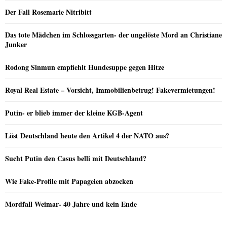
Der Fall Rosemarie Nitribitt
Das tote Mädchen im Schlossgarten- der ungelöste Mord an Christiane
Junker
Rodong Sinmun empfiehlt Hundesuppe gegen Hitze
Royal Real Estate – Vorsicht, Immobilienbetrug! Fakevermietungen!
Putin- er blieb immer der kleine KGB-Agent
Löst Deutschland heute den Artikel 4 der NATO aus?
Sucht Putin den Casus belli mit Deutschland?
Wie Fake-Profile mit Papageien abzocken
Mordfall Weimar- 40 Jahre und kein Ende