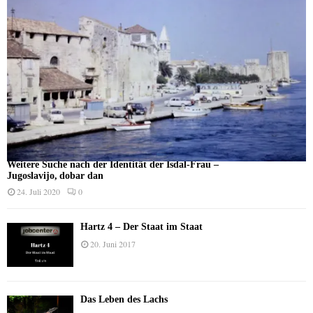
Weitere Suche nach der Identität der Isdal-Frau –
Jugoslavijo, dobar dan
24. Juli 2020
0
Hartz 4 – Der Staat im Staat
20. Juni 2017
Das Leben des Lachs