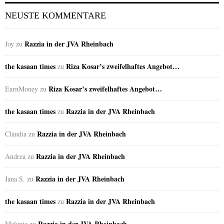
NEUSTE KOMMENTARE
Razzia in der JVA Rheinbach
Joy
zu
the kasaan times
Riza Kosar’s zweifelhaftes Angebot…
zu
Riza Kosar’s zweifelhaftes Angebot…
EarnMoney
zu
the kasaan times
Razzia in der JVA Rheinbach
zu
Razzia in der JVA Rheinbach
Claudia
zu
Razzia in der JVA Rheinbach
Andrea
zu
Razzia in der JVA Rheinbach
Jana S.
zu
the kasaan times
Razzia in der JVA Rheinbach
zu
Razzia in der JVA Rheinbach
Melanie
zu