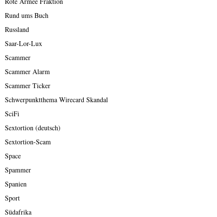
Rote Armee Fraktion
Rund ums Buch
Russland
Saar-Lor-Lux
Scammer
Scammer Alarm
Scammer Ticker
Schwerpunktthema Wirecard Skandal
SciFi
Sextortion (deutsch)
Sextortion-Scam
Space
Spammer
Spanien
Sport
Südafrika