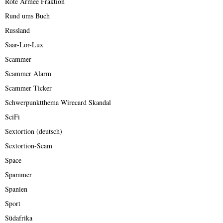
Rote Armee Fraktion
Rund ums Buch
Russland
Saar-Lor-Lux
Scammer
Scammer Alarm
Scammer Ticker
Schwerpunktthema Wirecard Skandal
SciFi
Sextortion (deutsch)
Sextortion-Scam
Space
Spammer
Spanien
Sport
Südafrika