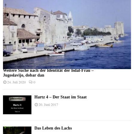
Weitere Suche nach der Identität der Isdal-Frau –
Jugoslavijo, dobar dan
24. Juli 2020
0
Hartz 4 – Der Staat im Staat
20. Juni 2017
Das Leben des Lachs