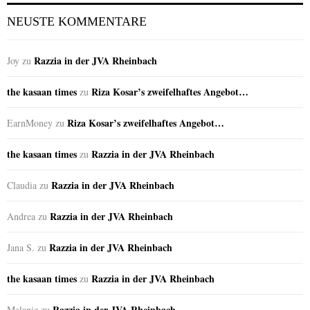
NEUSTE KOMMENTARE
Razzia in der JVA Rheinbach
Joy
zu
the kasaan times
Riza Kosar’s zweifelhaftes Angebot…
zu
Riza Kosar’s zweifelhaftes Angebot…
EarnMoney
zu
the kasaan times
Razzia in der JVA Rheinbach
zu
Razzia in der JVA Rheinbach
Claudia
zu
Razzia in der JVA Rheinbach
Andrea
zu
Razzia in der JVA Rheinbach
Jana S.
zu
the kasaan times
Razzia in der JVA Rheinbach
zu
Razzia in der JVA Rheinbach
Melanie
zu