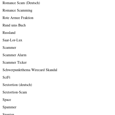
Romance Scam (Deutsch)
Romance Scamming
Rote Armee Fraktion
Rund ums Buch
Russland
Saar-Lor-Lux
Scammer
Scammer Alarm
Scammer Ticker
Schwerpunktthema Wirecard Skandal
SciFi
Sextortion (deutsch)
Sextortion-Scam
Space
Spammer
Spanien