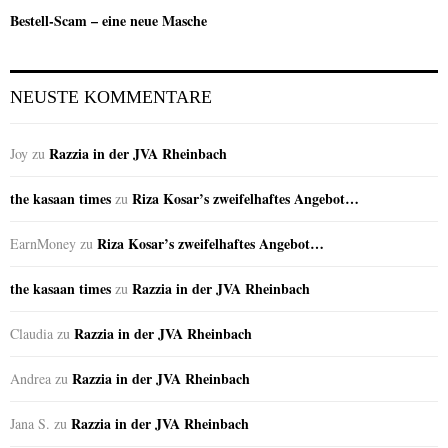
Bestell-Scam – eine neue Masche
NEUSTE KOMMENTARE
Razzia in der JVA Rheinbach
Joy
zu
the kasaan times
Riza Kosar’s zweifelhaftes Angebot…
zu
Riza Kosar’s zweifelhaftes Angebot…
EarnMoney
zu
the kasaan times
Razzia in der JVA Rheinbach
zu
Razzia in der JVA Rheinbach
Claudia
zu
Razzia in der JVA Rheinbach
Andrea
zu
Razzia in der JVA Rheinbach
Jana S.
zu