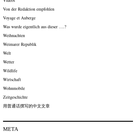
Videos
Von der Redaktion empfohlen
Voyage et Auberge
Was wurde eigentlich aus dieser ….?
Weihnachten
Weimarer Republik
Welt
Wetter
Wildlife
Wirtschaft
Wohnmobile
Zeitgeschichte
用普通话撰写的中文文章
META