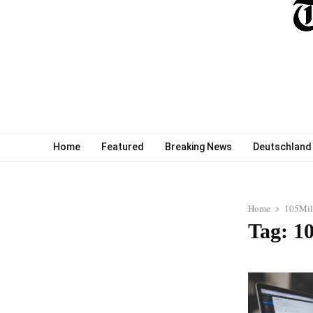
Home
Featured
Breaking News
Deutschland
Home
105Mil
Tag: 1