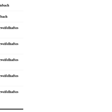
inbach
nbach
zweifelhaftes
zweifelhaftes
zweifelhaftes
zweifelhaftes
zweifelhaftes