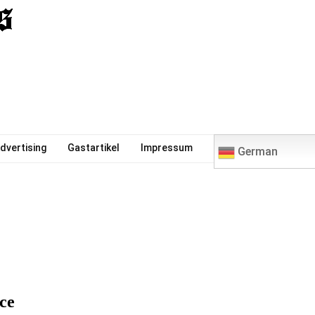
0
dvertising
Gastartikel
Impressum
German
ce