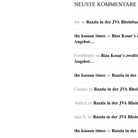
NEUSTE KOMMENTARE
Razzia in der JVA Rheinba
Joy
zu
the kasaan times
Riza Kosar’s 
zu
Angebot…
Riza Kosar’s zweife
EarnMoney
zu
Angebot…
the kasaan times
Razzia in de
zu
Razzia in der JVA Rhe
Claudia
zu
Razzia in der JVA Rhe
Andrea
zu
Razzia in der JVA Rhei
Jana S.
zu
the kasaan times
Razzia in de
zu