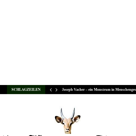
SCHLAGZEILEN
Joseph Vacher – ein Monstrum in Menschenges