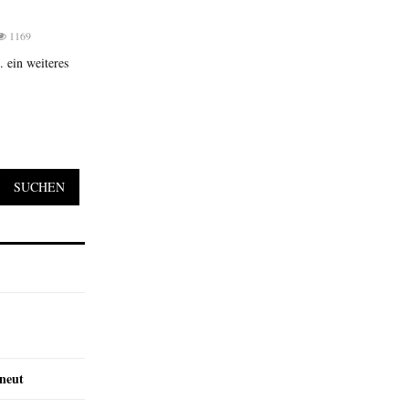
1169
 ein weiteres
SUCHEN
rneut