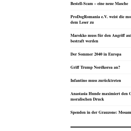
Bestell-Scam – eine neue Masche
ProDogRomania e.V. weist die mo
dem Leser zu
Marokko muss für den Angriff au
bestraft werden
Der Sommer 2040 in Europa
Griff Trump Nordkorea an?
Infantino muss zurücktreten
Anastasia Hunde maximiert den 
moralischen Druck
Spenden in der Grauzone: Mosa