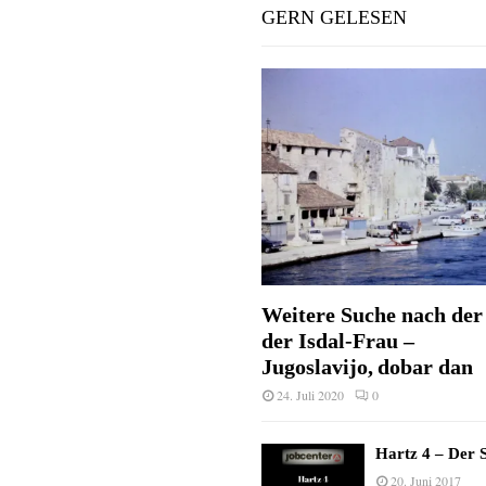
GERN GELESEN
Weitere Suche nach der 
der Isdal-Frau –
Jugoslavijo, dobar dan
24. Juli 2020
0
Hartz 4 – Der S
20. Juni 2017