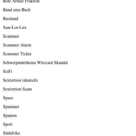
Rote Armee Fraktion
Rund ums Buch
Russland
Saar-Lor-Lux
Scammer
Scammer Alarm
Scammer Ticker
Schwerpunktthema Wirecard Skandal
SciFi
Sextortion (deutsch)
Sextortion-Scam
Space
Spammer
Spanien
Sport
Südafrika