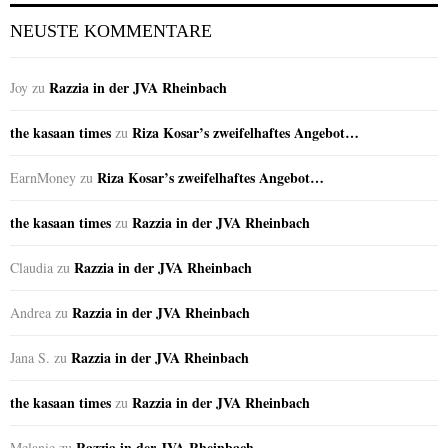
NEUSTE KOMMENTARE
Razzia in der JVA Rheinbach
Joy
zu
the kasaan times
Riza Kosar’s zweifelhaftes Angebot…
zu
Riza Kosar’s zweifelhaftes Angebot…
EarnMoney
zu
the kasaan times
Razzia in der JVA Rheinbach
zu
Razzia in der JVA Rheinbach
Claudia
zu
Razzia in der JVA Rheinbach
Andrea
zu
Razzia in der JVA Rheinbach
Jana S.
zu
the kasaan times
Razzia in der JVA Rheinbach
zu
Razzia in der JVA Rheinbach
Melanie
zu