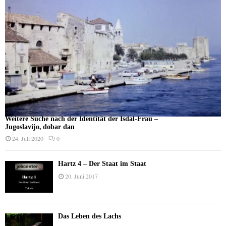
Weitere Suche nach der Identität der Isdal-Frau –
Jugoslavijo, dobar dan
24. Juli 2020
0
Hartz 4 – Der Staat im Staat
20. Juni 2017
Das Leben des Lachs