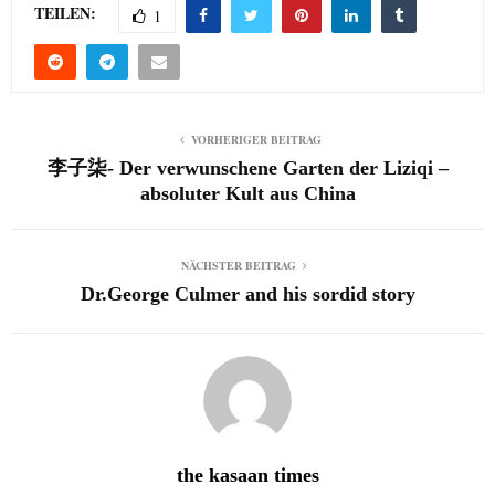
TEILEN:
1
VORHERIGER BEITRAG
李子柒- Der verwunschene Garten der Liziqi –
absoluter Kult aus China
NÄCHSTER BEITRAG
Dr.George Culmer and his sordid story
the kasaan times