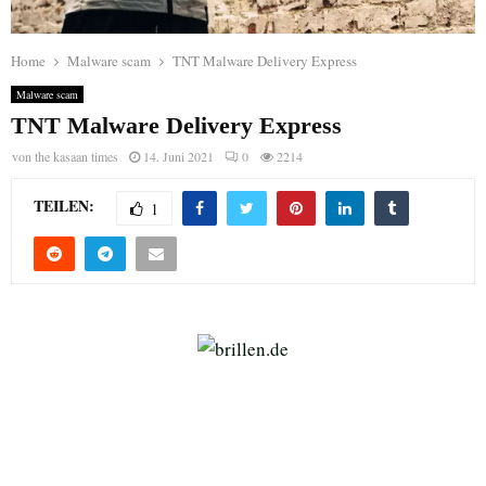
Home
Malware scam
TNT Malware Delivery Express
Malware scam
TNT Malware Delivery Express
von
the kasaan times
14. Juni 2021
0
2214
TEILEN:
1