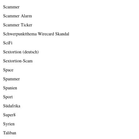
Scammer
Scammer Alarm
Scammer Ticker
Schwerpunktthema Wirecard Skandal
SciFi
Sextortion (deutsch)
Sextortion-Scam
Space
Spammer
Spanien
Sport
Südafrika
Super8
Syrien
Taliban