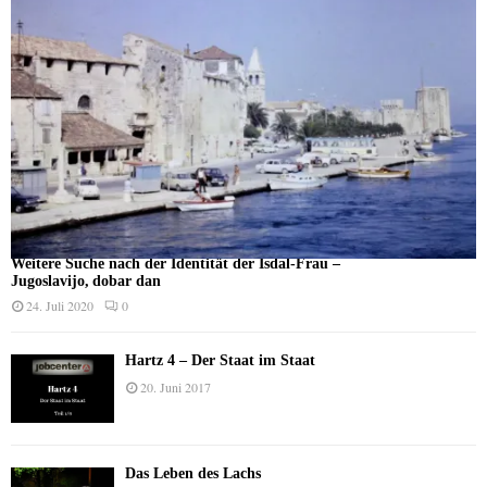
Weitere Suche nach der Identität der Isdal-Frau –
Jugoslavijo, dobar dan
24. Juli 2020
0
Hartz 4 – Der Staat im Staat
20. Juni 2017
Das Leben des Lachs