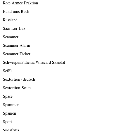
Rote Armee Fraktion
Rund ums Buch
Russland
Saar-Lor-Lux
Scammer
Scammer Alarm
Scammer Ticker
Schwerpunktthema Wirecard Skandal
SciFi
Sextortion (deutsch)
Sextortion-Scam
Space
Spammer
Spanien
Sport
Südafrika