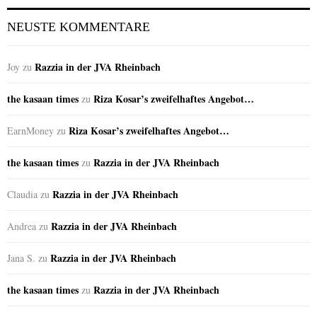
NEUSTE KOMMENTARE
Razzia in der JVA Rheinbach
Joy
zu
the kasaan times
Riza Kosar’s zweifelhaftes Angebot…
zu
Riza Kosar’s zweifelhaftes Angebot…
EarnMoney
zu
the kasaan times
Razzia in der JVA Rheinbach
zu
Razzia in der JVA Rheinbach
Claudia
zu
Razzia in der JVA Rheinbach
Andrea
zu
Razzia in der JVA Rheinbach
Jana S.
zu
the kasaan times
Razzia in der JVA Rheinbach
zu