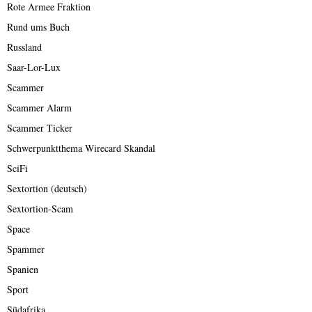
Rote Armee Fraktion
Rund ums Buch
Russland
Saar-Lor-Lux
Scammer
Scammer Alarm
Scammer Ticker
Schwerpunktthema Wirecard Skandal
SciFi
Sextortion (deutsch)
Sextortion-Scam
Space
Spammer
Spanien
Sport
Südafrika