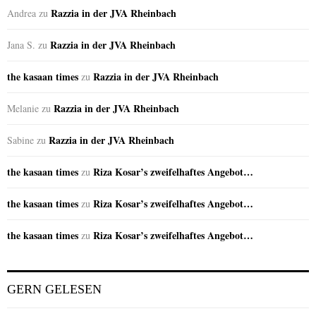
Razzia in der JVA Rheinbach
Andrea
zu
Razzia in der JVA Rheinbach
Jana S.
zu
the kasaan times
Razzia in der JVA Rheinbach
zu
Razzia in der JVA Rheinbach
Melanie
zu
Razzia in der JVA Rheinbach
Sabine
zu
the kasaan times
Riza Kosar’s zweifelhaftes Angebot…
zu
the kasaan times
Riza Kosar’s zweifelhaftes Angebot…
zu
the kasaan times
Riza Kosar’s zweifelhaftes Angebot…
zu
GERN GELESEN