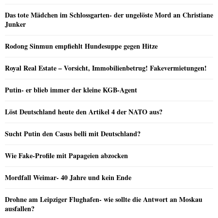
Das tote Mädchen im Schlossgarten- der ungelöste Mord an Christiane
Junker
Rodong Sinmun empfiehlt Hundesuppe gegen Hitze
Royal Real Estate – Vorsicht, Immobilienbetrug! Fakevermietungen!
Putin- er blieb immer der kleine KGB-Agent
Löst Deutschland heute den Artikel 4 der NATO aus?
Sucht Putin den Casus belli mit Deutschland?
Wie Fake-Profile mit Papageien abzocken
Mordfall Weimar- 40 Jahre und kein Ende
Drohne am Leipziger Flughafen- wie sollte die Antwort an Moskau
ausfallen?