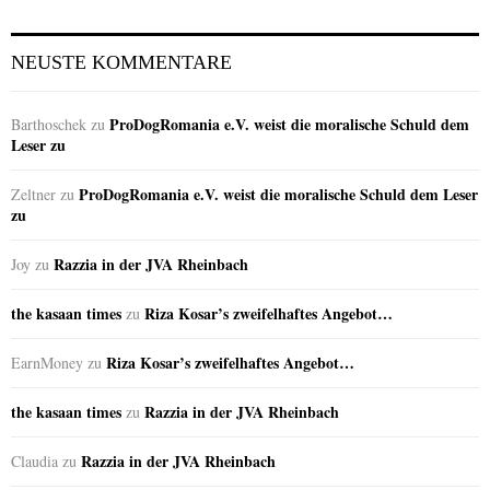
NEUSTE KOMMENTARE
ProDogRomania e.V. weist die moralische Schuld dem
Barthoschek
zu
Leser zu
ProDogRomania e.V. weist die moralische Schuld dem Leser
Zeltner
zu
zu
Razzia in der JVA Rheinbach
Joy
zu
the kasaan times
Riza Kosar’s zweifelhaftes Angebot…
zu
Riza Kosar’s zweifelhaftes Angebot…
EarnMoney
zu
the kasaan times
Razzia in der JVA Rheinbach
zu
Razzia in der JVA Rheinbach
Claudia
zu