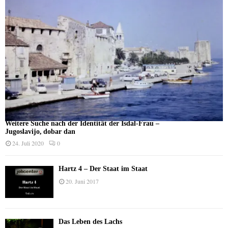
Weitere Suche nach der Identität der Isdal-Frau –
Jugoslavijo, dobar dan
24. Juli 2020
0
Hartz 4 – Der Staat im Staat
20. Juni 2017
Das Leben des Lachs