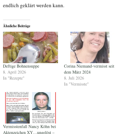
endlich geklärt werden kann.
Ähnliche Beiträge
Deftige Bohnensuppe
Corina Niemand-vermisst seit
8. April 2026
dem März 2024
In "Rezepte"
8. Juli 2026
In "Vermisste"
Vermisstenfall Nancy Köhn bei
Aktenzeichen XY…ungelöst –