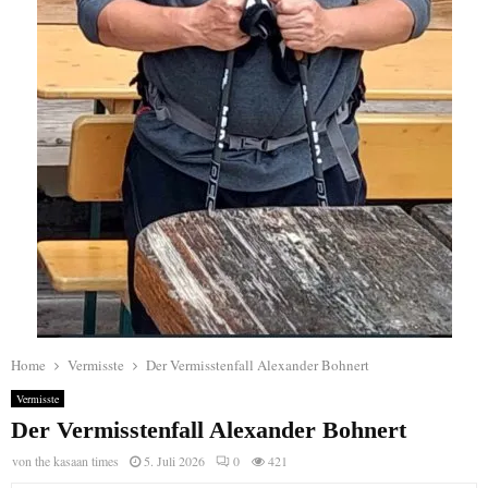
Home
Vermisste
Der Vermisstenfall Alexander Bohnert
Vermisste
Der Vermisstenfall Alexander Bohnert
von
the kasaan times
5. Juli 2026
0
421