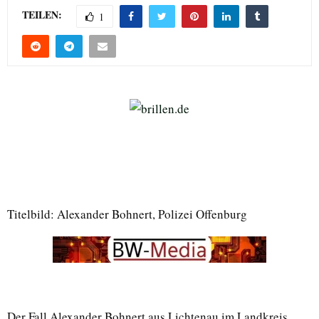
TEILEN:
1
Titelbild: Alexander Bohnert, Polizei Offenburg
Der Fall Alexander Bohnert aus Lichtenau im Landkreis