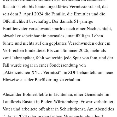
Rastatt ist ein bis heute ungeklärtes Vermisstenrätsel, das
seit dem 3. April 2024 die Familie, die Ermittler und die
Öffentlichkeit beschäftigt. Der damals 51-jährige
Familienvater verschwand spurlos nach einer Nachtschicht,
obwohl er scheinbar ein normales, unauffälliges Leben
führte und nichts auf ein geplantes Verschwinden oder ein
Verbrechen hindeutete. Bis zum Sommer 2026, mehr als
zwei Jahre später, fehlt weiterhin jede Spur von ihm, und der
Fall wurde sogar in einer Sondersendung von
„Aktenzeichen XY… Vermisst“ im ZDF behandelt, um neue
Hinweise aus der Bevölkerung zu erhalten.
Alexander Bohnert lebte in Lichtenau, einer Gemeinde im
Landkreis Rastatt in Baden-Württemberg. Er war verheiratet,
Vater und arbeitete offenbar in Schichtdienst. Am Abend des
2. April 2024 oder in den frühen Morgenstunden des 3.