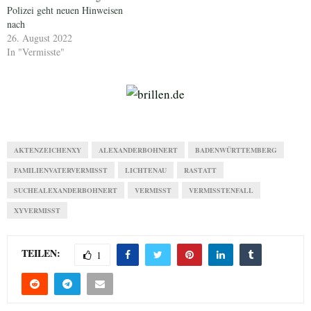
Polizei geht neuen Hinweisen
nach
26. August 2022
In "Vermisste"
AKTENZEICHENXY
ALEXANDERBOHNERT
BADENWÜRTTEMBERG
FAMILIENVATERVERMISST
LICHTENAU
RASTATT
SUCHEALEXANDERBOHNERT
VERMISST
VERMISSTENFALL
XYVERMISST
TEILEN:
1