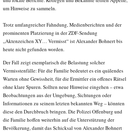
und lokale Berichte. Kollegen und Bekannte teilten Appelle,
um Hinweise zu sammeln.
Trotz umfangreicher Fahndung, Medienberichten und der
prominenten Platzierung in der ZDF-Sendung
„Aktenzeichen XY… Vermisst“ ist Alexander Bohnert bis
heute nicht gefunden worden.
Der Fall zeigt exemplarisch die Belastung solcher
Vermisstenfälle: Für die Familie bedeutet es ein quälendes
Warten ohne Gewissheit, für die Ermittler ein offenes Rätsel
ohne klare Spuren. Sollten neue Hinweise eingehen – etwa
Beobachtungen aus der Umgebung, Sichtungen oder
Informationen zu seinem letzten bekannten Weg – könnten
diese den Durchbruch bringen. Die Polizei Offenburg und
die Familie hoffen weiterhin auf die Unterstützung der
Bevölkerung, damit das Schicksal von Alexander Bohnert