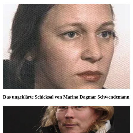
Das ungeklärte Schicksal von Marina Dagmar Schwendemann