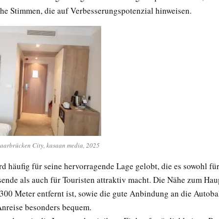
sche Stimmen, die auf Verbesserungspotenzial hinweisen.
aarbrücken City, kasaan media, 2025
d häufig für seine hervorragende Lage gelobt, die es sowohl fü
sende als auch für Touristen attraktiv macht. Die Nähe zum Ha
 300 Meter entfernt ist, sowie die gute Anbindung an die Auto
Anreise besonders bequem.