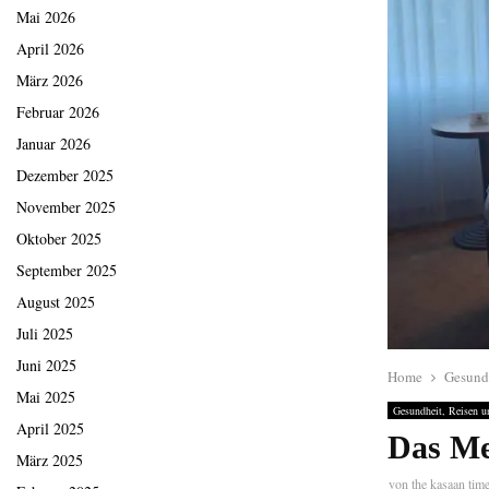
Mai 2026
April 2026
März 2026
Februar 2026
Januar 2026
Dezember 2025
November 2025
Oktober 2025
September 2025
August 2025
Juli 2025
Juni 2025
Home
Gesund
Mai 2025
Gesundheit, Reisen u
April 2025
Das Me
März 2025
von
the kasaan tim