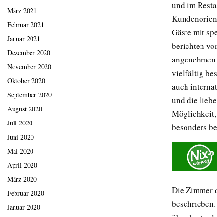
und im Resta
März 2021
Kundenorient
Februar 2021
Gäste mit sp
Januar 2021
berichten vo
Dezember 2020
angenehmen E
November 2020
vielfältig be
Oktober 2020
auch interna
September 2020
und die liebe
August 2020
Möglichkeit,
Juli 2020
besonders be
Juni 2020
Mai 2020
April 2020
März 2020
Die Zimmer d
Februar 2020
beschrieben. 
Januar 2020