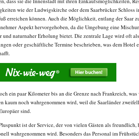
en, dass sie die Innenstadt mit ihren Einkaufsmöglichkeiten, Re
keiten wie der Ludwigskirche oder dem Saarbrücker Schloss i
uß erreichen können. Auch die Möglichkeit, entlang der Saar zu
enehmer Aspekt hervorgehoben, da die Umgebung eine Mischu
 und naturnaher Erholung bietet. Die zentrale Lage wird oft als
ngen oder geschäftliche Termine beschrieben, was dem Hotel e
afft.
noch ein paar Kilometer bis an die Grenze nach Frankreich, was
n kaum noch wahrgenommen wird, weil die Saarländer zweifel
uropäer sind.
Pluspunkt ist der Service, der von vielen Gästen als freundlich, 
onell wahrgenommen wird. Besonders das Personal im Frühstüc