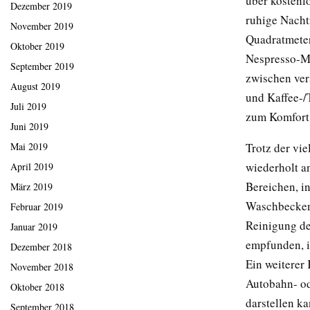
über kostenl
Dezember 2019
ruhige Nacht
November 2019
Quadratmeter
Oktober 2019
Nespresso-Ma
September 2019
zwischen ver
August 2019
und Kaffee-/
Juli 2019
zum Komfort 
Juni 2019
Trotz der vi
Mai 2019
wiederholt a
April 2019
Bereichen, i
März 2019
Waschbecken 
Februar 2019
Reinigung de
Januar 2019
empfunden, i
Dezember 2018
Ein weiterer 
November 2018
Autobahn- od
Oktober 2018
darstellen ka
September 2018