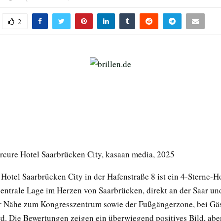
2
ercure Hotel Saarbrücken City, kasaan media, 2025
Hotel Saarbrücken City in der Hafenstraße 8 ist ein 4-Sterne-Ho
zentrale Lage im Herzen von Saarbrücken, direkt an der Saar un
r Nähe zum Kongresszentrum sowie der Fußgängerzone, bei Gäs
rd. Die Bewertungen zeigen ein überwiegend positives Bild, aber