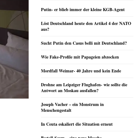
Putin- er blieb immer der kleine KGB-Agent
Löst Deutschland heute den Artikel 4 der NATO
aus?
Sucht Putin den Casus belli mit Deutschland?
Wie Fake-Profile mit Papageien abzocken
Mordfall Weimar- 40 Jahre und kein Ende
Drohne am Leipziger Flughafen- wie sollte die
Antwort an Moskau ausfallen?
Joseph Vacher – ein Monstrum in
Menschengestalt
In Ceuta eskaliert die Situation erneut
Bestell-Scam – eine neue Masche