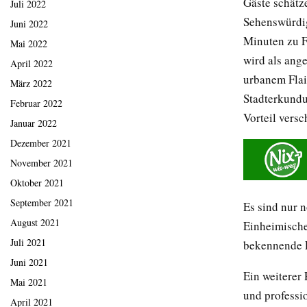
Gäste schätz
Juli 2022
Sehenswürdig
Juni 2022
Minuten zu F
Mai 2022
wird als ang
April 2022
urbanem Flair
März 2022
Stadterkundu
Februar 2022
Vorteil versch
Januar 2022
Dezember 2021
November 2021
Oktober 2021
September 2021
Es sind nur 
August 2021
Einheimische
Juli 2021
bekennende E
Juni 2021
Ein weiterer 
Mai 2021
und professi
April 2021