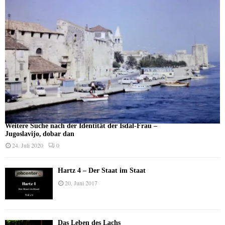
Weitere Suche nach der Identität der Isdal-Frau –
Jugoslavijo, dobar dan
24. Juli 2020
0
Hartz 4 – Der Staat im Staat
20. Juni 2017
Das Leben des Lachs