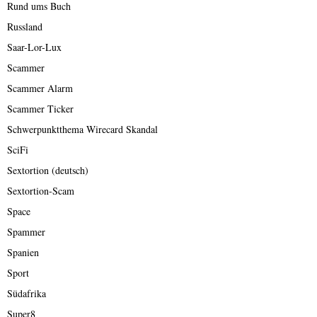
Rund ums Buch
Russland
Saar-Lor-Lux
Scammer
Scammer Alarm
Scammer Ticker
Schwerpunktthema Wirecard Skandal
SciFi
Sextortion (deutsch)
Sextortion-Scam
Space
Spammer
Spanien
Sport
Südafrika
Super8