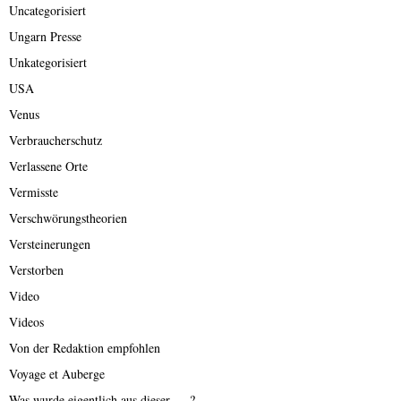
Uncategorisiert
Ungarn Presse
Unkategorisiert
USA
Venus
Verbraucherschutz
Verlassene Orte
Vermisste
Verschwörungstheorien
Versteinerungen
Verstorben
Video
Videos
Von der Redaktion empfohlen
Voyage et Auberge
Was wurde eigentlich aus dieser ….?