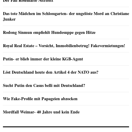
Der Fall Rosemarie Nitribitt
Das tote Mädchen im Schlossgarten- der ungelöste Mord an Christiane
Junker
Rodong Sinmun empfiehlt Hundesuppe gegen Hitze
Royal Real Estate – Vorsicht, Immobilienbetrug! Fakevermietungen!
Putin- er blieb immer der kleine KGB-Agent
Löst Deutschland heute den Artikel 4 der NATO aus?
Sucht Putin den Casus belli mit Deutschland?
Wie Fake-Profile mit Papageien abzocken
Mordfall Weimar- 40 Jahre und kein Ende