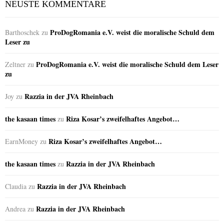
NEUSTE KOMMENTARE
ProDogRomania e.V. weist die moralische Schuld dem
Barthoschek
zu
Leser zu
ProDogRomania e.V. weist die moralische Schuld dem Leser
Zeltner
zu
zu
Razzia in der JVA Rheinbach
Joy
zu
the kasaan times
Riza Kosar’s zweifelhaftes Angebot…
zu
Riza Kosar’s zweifelhaftes Angebot…
EarnMoney
zu
the kasaan times
Razzia in der JVA Rheinbach
zu
Razzia in der JVA Rheinbach
Claudia
zu
Razzia in der JVA Rheinbach
Andrea
zu