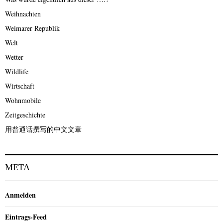
Weihnachten
Weimarer Republik
Welt
Wetter
Wildlife
Wirtschaft
Wohnmobile
Zeitgeschichte
用普通话撰写的中文文章
META
Anmelden
Eintrags-Feed