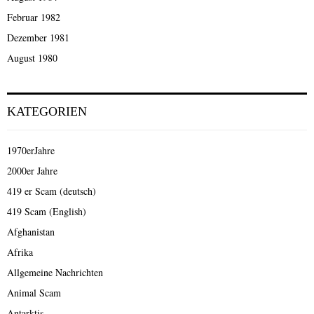
Februar 1982
Dezember 1981
August 1980
KATEGORIEN
1970erJahre
2000er Jahre
419 er Scam (deutsch)
419 Scam (English)
Afghanistan
Afrika
Allgemeine Nachrichten
Animal Scam
Antarktis