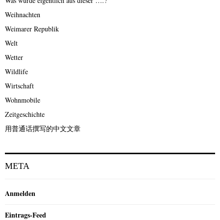
Was wurde eigentlich aus dieser ….?
Weihnachten
Weimarer Republik
Welt
Wetter
Wildlife
Wirtschaft
Wohnmobile
Zeitgeschichte
用普通话撰写的中文文章
META
Anmelden
Eintrags-Feed