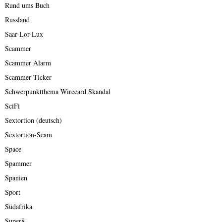
Rund ums Buch
Russland
Saar-Lor-Lux
Scammer
Scammer Alarm
Scammer Ticker
Schwerpunktthema Wirecard Skandal
SciFi
Sextortion (deutsch)
Sextortion-Scam
Space
Spammer
Spanien
Sport
Südafrika
Super8