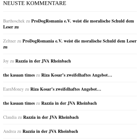
NEUSTE KOMMENTARE
ProDogRomania e.V. weist die moralische Schuld dem
Barthoschek
zu
Leser zu
ProDogRomania e.V. weist die moralische Schuld dem Leser
Zeltner
zu
zu
Razzia in der JVA Rheinbach
Joy
zu
the kasaan times
Riza Kosar’s zweifelhaftes Angebot…
zu
Riza Kosar’s zweifelhaftes Angebot…
EarnMoney
zu
the kasaan times
Razzia in der JVA Rheinbach
zu
Razzia in der JVA Rheinbach
Claudia
zu
Razzia in der JVA Rheinbach
Andrea
zu