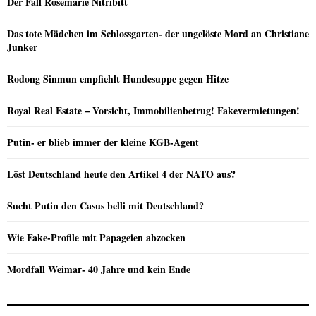
Der Fall Rosemarie Nitribitt
Das tote Mädchen im Schlossgarten- der ungelöste Mord an Christiane
Junker
Rodong Sinmun empfiehlt Hundesuppe gegen Hitze
Royal Real Estate – Vorsicht, Immobilienbetrug! Fakevermietungen!
Putin- er blieb immer der kleine KGB-Agent
Löst Deutschland heute den Artikel 4 der NATO aus?
Sucht Putin den Casus belli mit Deutschland?
Wie Fake-Profile mit Papageien abzocken
Mordfall Weimar- 40 Jahre und kein Ende