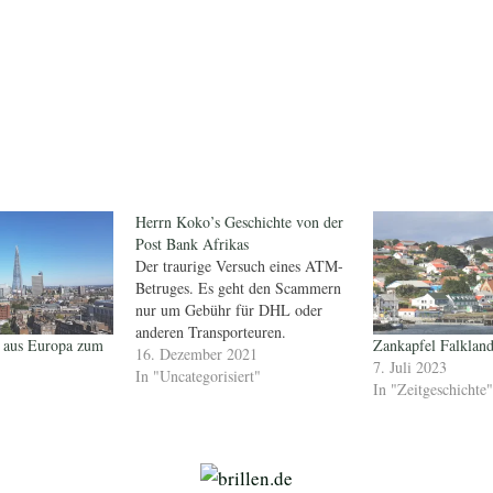
Herrn Koko’s Geschichte von der
Post Bank Afrikas
Der traurige Versuch eines ATM-
Betruges. Es geht den Scammern
nur um Gebühr für DHL oder
anderen Transporteuren.
e aus Europa zum
Zankapfel Falkland
16. Dezember 2021
7. Juli 2023
In "Uncategorisiert"
In "Zeitgeschichte"