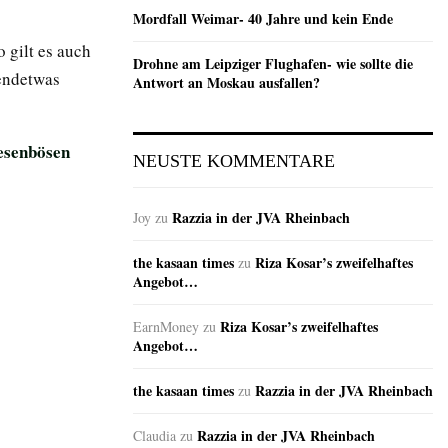
Mordfall Weimar- 40 Jahre und kein Ende
o gilt es auch
Drohne am Leipziger Flughafen- wie sollte die
gendetwas
Antwort an Moskau ausfallen?
esenbösen
NEUSTE KOMMENTARE
Razzia in der JVA Rheinbach
Joy
zu
the kasaan times
Riza Kosar’s zweifelhaftes
zu
Angebot…
Riza Kosar’s zweifelhaftes
EarnMoney
zu
Angebot…
the kasaan times
Razzia in der JVA Rheinbach
zu
Razzia in der JVA Rheinbach
Claudia
zu