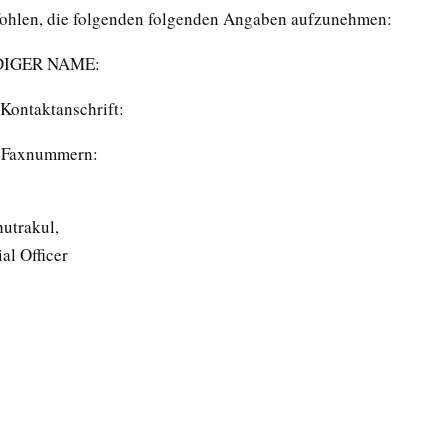
ohlen, die folgenden folgenden Angaben aufzunehmen:
IGER NAME:
 Kontaktanschrift:
d Faxnummern:
hutrakul,
al Officer