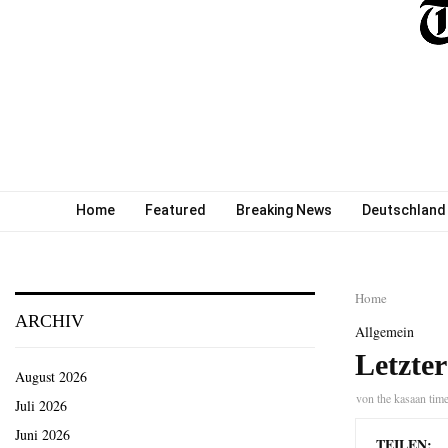
Home
Featured
Breaking News
Deutschland
Home
ARCHIV
Allgemein
Letzte
August 2026
von
the kasaan tim
Juli 2026
Juni 2026
TEILEN: