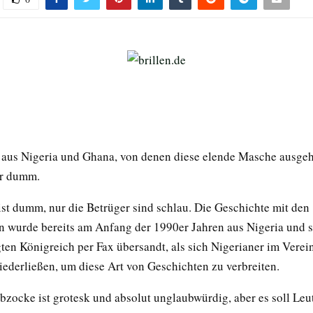
 aus Nigeria und Ghana, von denen diese elende Masche ausgeht
r dumm.
st dumm, nur die Betrüger sind schlau. Die Geschichte mit den
n wurde bereits am Anfang der 1990er Jahren aus Nigeria und s
ten Königreich per Fax übersandt, als sich Nigerianer im Verei
iederließen, um diese Art von Geschichten zu verbreiten.
bzocke ist grotesk und absolut unglaubwürdig, aber es soll Leu