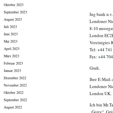
Oktober 2023
September 2023
Ing bank n.v.
August 2023
Londoner Ni
Juli 2023
8-10 moorgat
Juni 2023
London EC2
Mai 2023
Vereinigtes 
April 2023
Tel:
+44 741
März 2023
Fax:
+44 704
Februar 2023
Gruß,
Januar 2023
Dezember 2022
Ihre E-Mail-
November 2022
Londoner Nie
Oktober 2022
London UK.
September 2022
Ich bin Mr.T
August 2022
„Gerry“. Grü