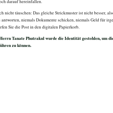
och darauf hereinfallen.
ch nicht täuschen: Das gleiche Strickmuster ist nicht besser, als
s antworten, niemals Dokumente schicken, niemals Geld für ir
fen Sie die Post in den digitalen Papierkorb.
errn Tanate Phutrakul wurde die Identität gestohlen, um di
ühren zu können.