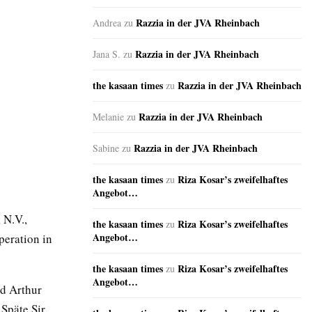
Razzia in der JVA Rheinbach
Andrea
zu
Razzia in der JVA Rheinbach
Jana S.
zu
the kasaan times
Razzia in der JVA Rheinbach
zu
Razzia in der JVA Rheinbach
Melanie
zu
Razzia in der JVA Rheinbach
Sabine
zu
the kasaan times
Riza Kosar’s zweifelhaftes
zu
Angebot…
 N.V.,
the kasaan times
Riza Kosar’s zweifelhaftes
zu
Angebot…
peration in
the kasaan times
Riza Kosar’s zweifelhaftes
zu
Angebot…
ld Arthur
Späte Sir,