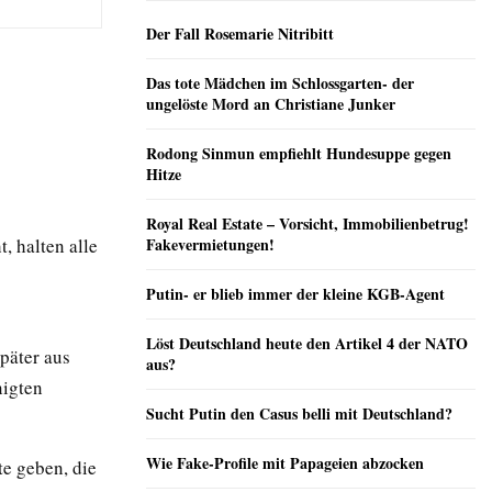
Der Fall Rosemarie Nitribitt
Das tote Mädchen im Schlossgarten- der
ungelöste Mord an Christiane Junker
Rodong Sinmun empfiehlt Hundesuppe gegen
Hitze
Royal Real Estate – Vorsicht, Immobilienbetrug!
, halten alle
Fakevermietungen!
Putin- er blieb immer der kleine KGB-Agent
Löst Deutschland heute den Artikel 4 der NATO
päter aus
aus?
nigten
Sucht Putin den Casus belli mit Deutschland?
Wie Fake-Profile mit Papageien abzocken
te geben, die