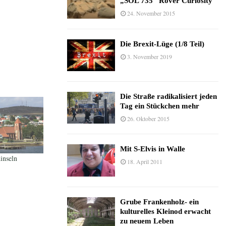
„SOL 735“ Rover Curiosity
24. November 2015
Die Brexit-Lüge (1/8 Teil)
3. November 2019
Die Straße radikalisiert jeden
Tag ein Stückchen mehr
26. Oktober 2015
Mit S-Elvis in Walle
inseln
18. April 2011
Grube Frankenholz- ein
kulturelles Kleinod erwacht
zu neuem Leben