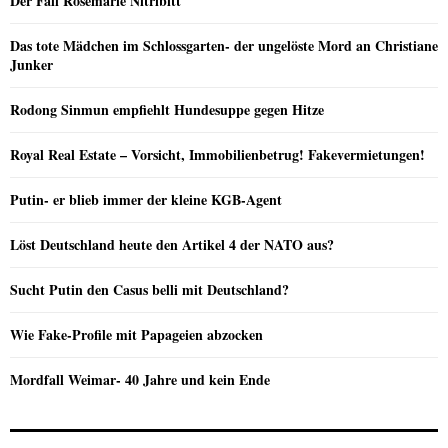
Der Fall Rosemarie Nitribitt
Das tote Mädchen im Schlossgarten- der ungelöste Mord an Christiane
Junker
Rodong Sinmun empfiehlt Hundesuppe gegen Hitze
Royal Real Estate – Vorsicht, Immobilienbetrug! Fakevermietungen!
Putin- er blieb immer der kleine KGB-Agent
Löst Deutschland heute den Artikel 4 der NATO aus?
Sucht Putin den Casus belli mit Deutschland?
Wie Fake-Profile mit Papageien abzocken
Mordfall Weimar- 40 Jahre und kein Ende