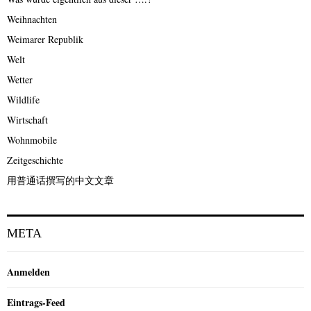
Weihnachten
Weimarer Republik
Welt
Wetter
Wildlife
Wirtschaft
Wohnmobile
Zeitgeschichte
用普通话撰写的中文文章
META
Anmelden
Eintrags-Feed