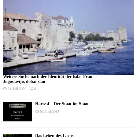
Weitere Suche nach der Identität der Isdal-Frau –
Jugoslavijo, dobar dan
24. Juli 2020
0
Hartz 4 – Der Staat im Staat
20. Juni 2017
Das Leben des Lachs