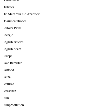
Diabetes
Die Stem van die Apartheid
Dokumentationen
Editor's Picks
Energie
English articles
English Scam
Europa
Fake Barrister
Fastfood
Fauna
Featured
Fernsehen
Film
Filmproduktion