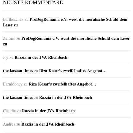
NEUSTE KOMMENTARE
ProDogRomania e.V. weist die moralische Schuld dem
Barthoschek
zu
Leser zu
ProDogRomania e.V. weist die moralische Schuld dem Leser
Zeltner
zu
zu
Razzia in der JVA Rheinbach
Joy
zu
the kasaan times
Riza Kosar’s zweifelhaftes Angebot…
zu
Riza Kosar’s zweifelhaftes Angebot…
EarnMoney
zu
the kasaan times
Razzia in der JVA Rheinbach
zu
Razzia in der JVA Rheinbach
Claudia
zu
Razzia in der JVA Rheinbach
Andrea
zu