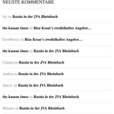
NEUSTE KOMMENTARE
Razzia in der JVA Rheinbach
Joy
zu
the kasaan times
Riza Kosar’s zweifelhaftes Angebot…
zu
Riza Kosar’s zweifelhaftes Angebot…
EarnMoney
zu
the kasaan times
Razzia in der JVA Rheinbach
zu
Razzia in der JVA Rheinbach
Claudia
zu
Razzia in der JVA Rheinbach
Andrea
zu
Razzia in der JVA Rheinbach
Jana S.
zu
the kasaan times
Razzia in der JVA Rheinbach
zu
Razzia in der JVA Rheinbach
Melanie
zu