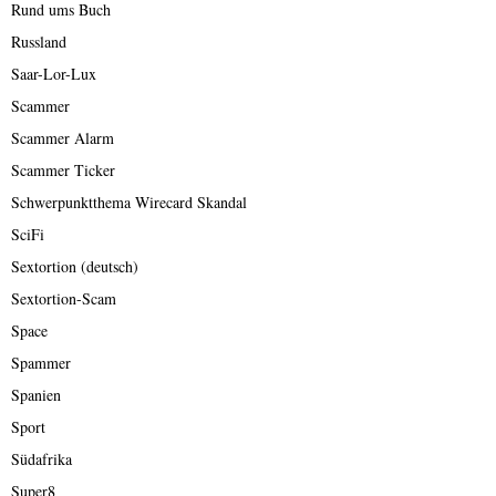
Rund ums Buch
Russland
Saar-Lor-Lux
Scammer
Scammer Alarm
Scammer Ticker
Schwerpunktthema Wirecard Skandal
SciFi
Sextortion (deutsch)
Sextortion-Scam
Space
Spammer
Spanien
Sport
Südafrika
Super8