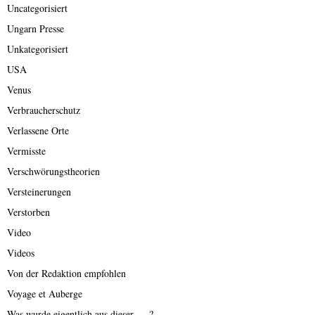
Uncategorisiert
Ungarn Presse
Unkategorisiert
USA
Venus
Verbraucherschutz
Verlassene Orte
Vermisste
Verschwörungstheorien
Versteinerungen
Verstorben
Video
Videos
Von der Redaktion empfohlen
Voyage et Auberge
Was wurde eigentlich aus dieser ….?