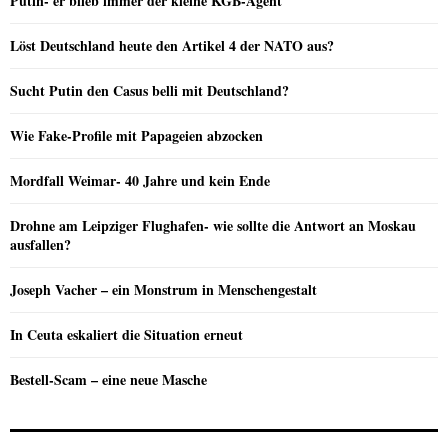
Putin- er blieb immer der kleine KGB-Agent
Löst Deutschland heute den Artikel 4 der NATO aus?
Sucht Putin den Casus belli mit Deutschland?
Wie Fake-Profile mit Papageien abzocken
Mordfall Weimar- 40 Jahre und kein Ende
Drohne am Leipziger Flughafen- wie sollte die Antwort an Moskau
ausfallen?
Joseph Vacher – ein Monstrum in Menschengestalt
In Ceuta eskaliert die Situation erneut
Bestell-Scam – eine neue Masche