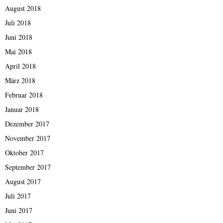
August 2018
Juli 2018
Juni 2018
Mai 2018
April 2018
März 2018
Februar 2018
Januar 2018
Dezember 2017
November 2017
Oktober 2017
September 2017
August 2017
Juli 2017
Juni 2017