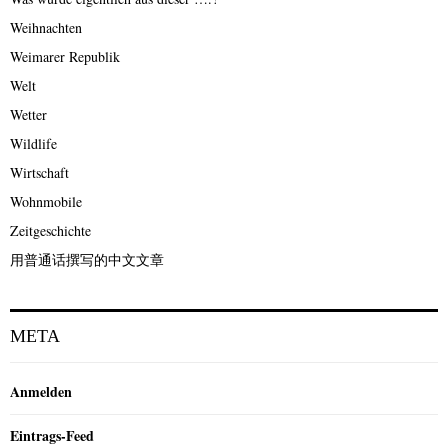
Weihnachten
Weimarer Republik
Welt
Wetter
Wildlife
Wirtschaft
Wohnmobile
Zeitgeschichte
用普通话撰写的中文文章
META
Anmelden
Eintrags-Feed